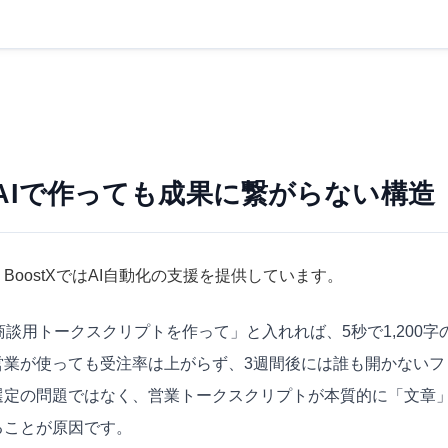
AIで作っても成果に繋がらない構造
oostXでは
AI自動化
の支援を提供しています。
商談用トークスクリプトを作って」と入れれば、5秒で1,200字
営業が使っても受注率は上がらず、3週間後には誰も開かないフ
選定
の問題ではなく、営業トークスクリプトが本質的に「文章
ることが原因です。