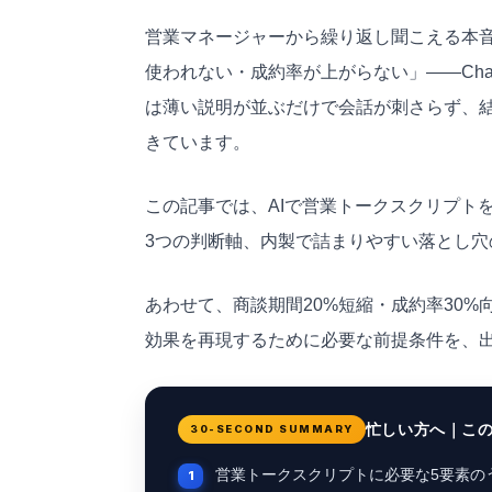
営業マネージャーから繰り返し聞こえる本音
使われない・成約率が上がらない」——
Ch
は薄い説明が並ぶだけで会話が刺さらず、
きています。
この記事では、AIで営業トークスクリプト
3つの判断軸、内製で詰まりやすい落とし穴
あわせて、商談期間20%短縮・成約率30%
効果を再現するために必要な前提条件を、
忙しい方へ｜こ
30-SECOND SUMMARY
営業トークスクリプトに必要な5要素の