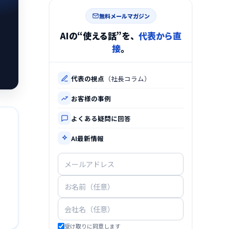
無料メールマガジン
こ
AIの“使える話”を、
代表から直
接
。
代表の視点
（社長コラム）
お客様の事例
よくある疑問に回答
AI最新情報
受け取りに同意します