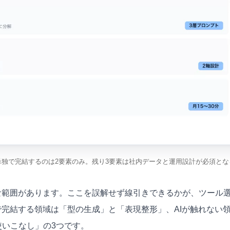
単独で完結するのは2要素のみ。残り3要素は社内データと運用設計が必須とな
な範囲があります。ここを誤解せず線引きできるかが、ツール
で完結する領域は「型の生成」と「表現整形」、AIが触れない
いこなし」の3つです。