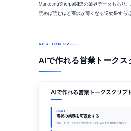
MarketingSherpa関連の業界データ
読めば読むほど商談が薄くなる逆効果すら
AIで作れる営業トーク