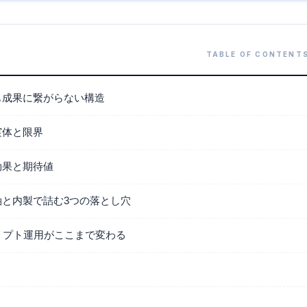
も成果に繋がらない構造
実体と限界
効果と期待値
軸と内製で詰む3つの落とし穴
リプト運用がここまで変わる