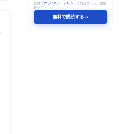
登録は
プライバシーポリシー
に同意のうえ。配信
停止可。
無料で購読する
→