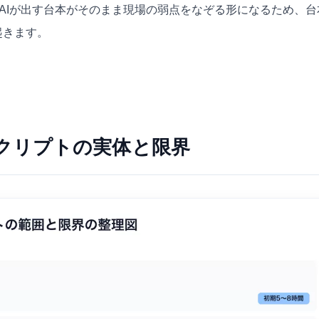
もあり、AIが出す台本がそのまま現場の弱点をなぞる形になるため、
起きます。
スクリプトの実体と限界