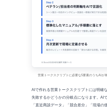
営業トークスクリプトに必要な5要素のうちAIが
AIで作れる営業トークスクリプトには明確
失敗するかどうかの分岐点になります。AI
「直近商談データ」「競合差分」「現場の使