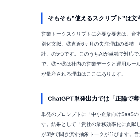
そもそも”使えるスクリプト”は文
営業トークスクリプトに必要な要素は、台
別化文脈、③直近6ヶ月の失注理由の蓄積
計、の5つです。このうちAIが単独で対応
で、③〜⑤は社内の営業データと運用ルー
が量産される理由はここにあります。
ChatGPT単発出力では「正論で
単発のプロンプトに「中小企業向けSaaS
す。結果として「貴社の業務効率化に貢献
が3秒で聞き流す抽象トークが並びます。営