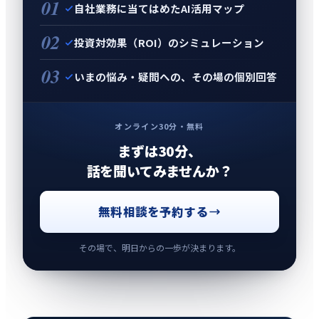
01
自社業務に当てはめたAI活用マップ
02
投資対効果（ROI）のシミュレーション
03
いまの悩み・疑問への、その場の個別回答
オンライン30分・無料
まずは30分、
話を聞いてみませんか？
無料相談を予約する
その場で、明日からの一歩が決まります。