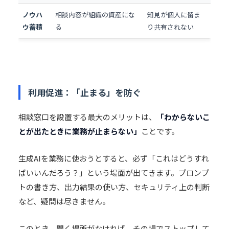
ノウハ
相談内容が組織の資産にな
知見が個人に留ま
ウ蓄積
る
り共有されない
利用促進：「止まる」を防ぐ
相談窓口を設置する最大のメリットは、
「わからないこ
とが出たときに業務が止まらない」
ことです。
生成AIを業務に使おうとすると、必ず「これはどうすれ
ばいいんだろう？」という場面が出てきます。プロンプ
トの書き方、出力結果の使い方、セキュリティ上の判断
など、疑問は尽きません。
このとき、聞く場所がなければ、その場でストップして