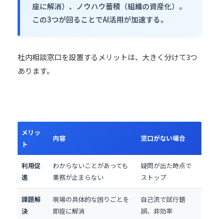
座に解消）、
ノウハウ
蓄積（組織の資産化）。
この3つが回ることでAI活用が加速する。
社内相談窓口を設置するメリットは、大きく分けて3つ
あります。
メリッ
内容
窓口がない場合
ト
利用促
わからないことがあっても
疑問が出た時点で
進
業務が止まらない
ストップ
課題解
現場の具体的な困りごとを
自己流で試行錯
決
即座に解消
誤、非効率