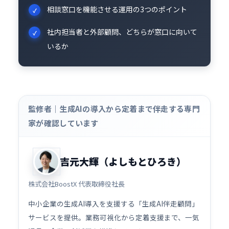
相談窓口を機能させる運用の3つのポイント
社内担当者と外部顧問、どちらが窓口に向いて
いるか
監修者｜生成AIの導入から定着まで伴走する専門
家が確認しています
吉元大輝（よしもとひろき）
株式会社BoostX 代表取締役社長
中小企業の生成AI導入を支援する「生成AI伴走顧問」
サービスを提供。業務可視化から定着支援まで、一気