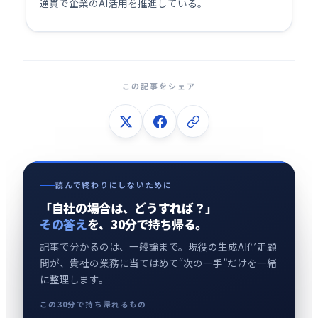
通貫で企業のAI活用を推進している。
この記事をシェア
読んで終わりにしないために
「自社の場合は、どうすれば？」
その答え
を、30分で持ち帰る。
記事で分かるのは、一般論まで。現役の生成AI伴走顧
問が、貴社の業務に当てはめて“次の一手”だけを一緒
に整理します。
この30分で持ち帰れるもの