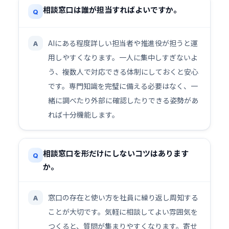
相談窓口は誰が担当すればよいですか。
Q
AIにある程度詳しい担当者や推進役が担うと運
A
用しやすくなります。一人に集中しすぎないよ
う、複数人で対応できる体制にしておくと安心
です。専門知識を完璧に備える必要はなく、一
緒に調べたり外部に確認したりできる姿勢があ
れば十分機能します。
相談窓口を形だけにしないコツはあります
Q
か。
窓口の存在と使い方を社員に繰り返し周知する
A
ことが大切です。気軽に相談してよい雰囲気を
つくると、質問が集まりやすくなります。寄せ