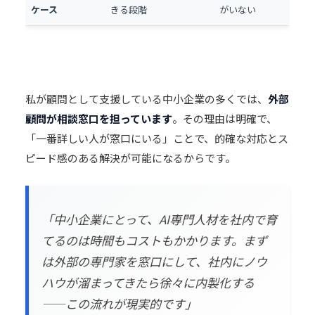
ケース
きる段階
がいない
私が顧問として支援している中小企業の多くでは、
外部
顧問が相談窓口を担っています
。その理由は明確で、
「一番詳しい人が窓口にいる」ことで、的確な対応とス
ピード感のある解決が可能になるからです。
「中小企業にとって、AI専門
人材
を社内で育
てるのは時間もコストもかかります。まず
は外部の専門家を窓口にして、社内にノウ
ハウが溜まってきたら徐々に内製化する
——この流れが現実的です」