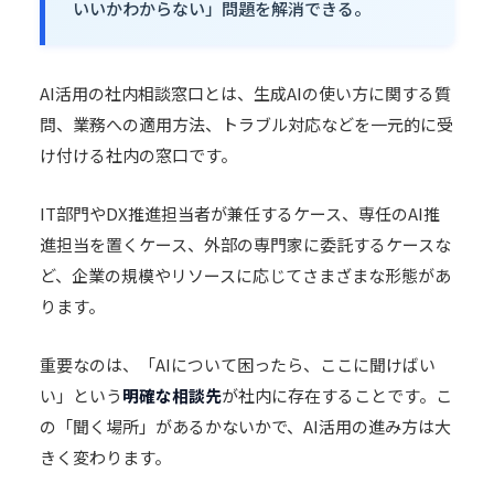
いいかわからない」問題を解消できる。
AI活用の社内相談窓口とは、生成AIの使い方に関する質
問、業務への適用方法、トラブル対応などを一元的に受
け付ける社内の窓口です。
IT部門や
DX
推進担当者が兼任するケース、専任のAI推
進担当を置くケース、外部の専門家に委託するケースな
ど、企業の規模やリソースに応じてさまざまな形態があ
ります。
重要なのは、「AIについて困ったら、ここに聞けばい
い」という
明確な相談先
が社内に存在することです。こ
の「聞く場所」があるかないかで、AI活用の進み方は大
きく変わります。