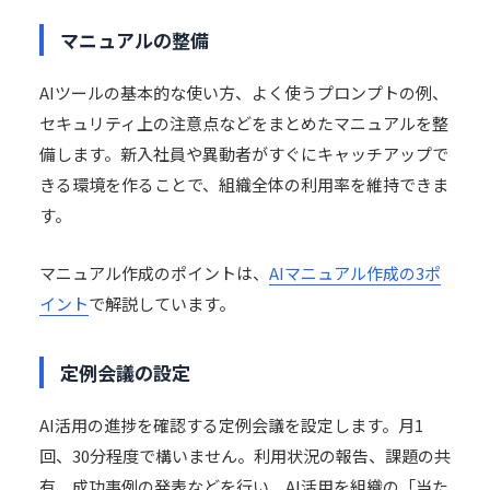
マニュアルの整備
AIツールの基本的な使い方、よく使うプロンプトの例、
セキュリティ上の注意点などをまとめたマニュアルを整
備します。新入社員や異動者がすぐにキャッチアップで
きる環境を作ることで、組織全体の利用率を維持できま
す。
マニュアル作成のポイントは、
AIマニュアル作成の3ポ
イント
で解説しています。
定例会議の設定
AI活用の進捗を確認する定例会議を設定します。月1
回、30分程度で構いません。利用状況の報告、課題の共
有、成功事例の発表などを行い、AI活用を組織の「当た