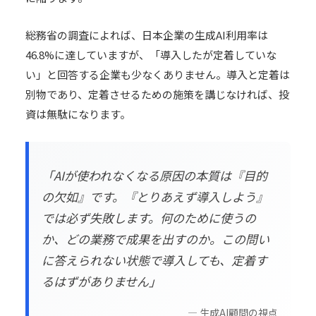
総務省の調査によれば、日本企業の生成AI利用率は
46.8%に達していますが、「導入したが定着していな
い」と回答する企業も少なくありません。導入と定着は
別物であり、定着させるための施策を講じなければ、投
資は無駄になります。
「AIが使われなくなる原因の本質は『目的
の欠如』です。『とりあえず導入しよう』
では必ず失敗します。何のために使うの
か、どの業務で成果を出すのか。この問い
に答えられない状態で導入しても、定着す
るはずがありません」
—
生成AI顧問
の視点