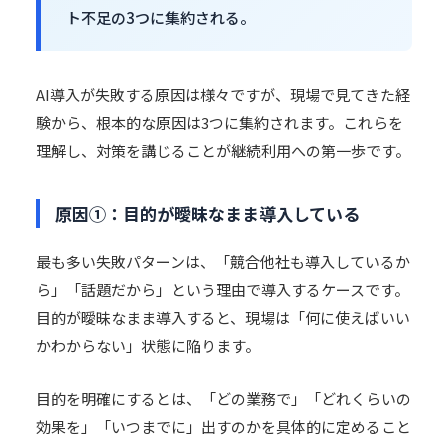
ト不足の3つに集約される。
AI導入が失敗する原因は様々ですが、現場で見てきた経
験から、根本的な原因は3つに集約されます。これらを
理解し、対策を講じることが継続利用への第一歩です。
原因①：目的が曖昧なまま導入している
最も多い失敗パターンは、「競合他社も導入しているか
ら」「話題だから」という理由で導入するケースです。
目的が曖昧なまま導入すると、現場は「何に使えばいい
かわからない」状態に陥ります。
目的を明確にするとは、「どの業務で」「どれくらいの
効果を」「いつまでに」出すのかを具体的に定めること