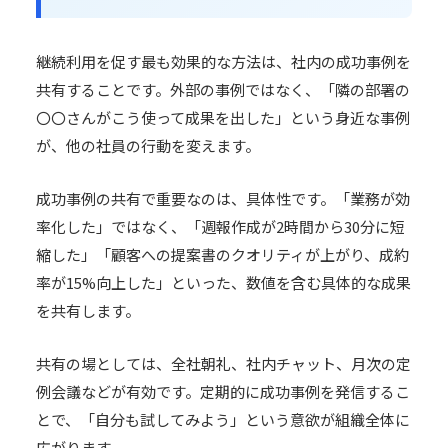
継続利用を促す最も効果的な方法は、社内の成功事例を
共有することです。外部の事例ではなく、「隣の部署の
〇〇さんがこう使って成果を出した」という身近な事例
が、他の社員の行動を変えます。
成功事例の共有で重要なのは、具体性です。「業務が効
率化した」ではなく、「週報作成が2時間から30分に短
縮した」「顧客への提案書のクオリティが上がり、成約
率が15%向上した」といった、数値を含む具体的な成果
を共有します。
共有の場としては、全社朝礼、社内チャット、月次の定
例会議などが有効です。定期的に成功事例を発信するこ
とで、「自分も試してみよう」という意欲が組織全体に
広がります。