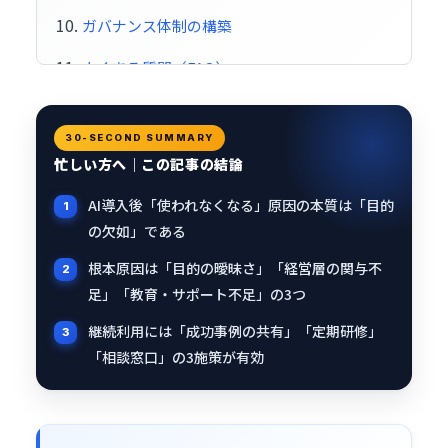
ガバナンス体制の構築
よくある質問（FAQ）
まとめ
30-SECOND SUMMARY
忙しい方へ｜この記事の結論
AI導入後「使われなくなる」原因の本質は「目的
の欠如」である
根本原因は「目的の曖昧さ」「経営層の関与不
足」「教育・サポート不足」の3つ
継続利用には「成功事例の共有」「定期研修」
「相談窓口」の3施策が有効