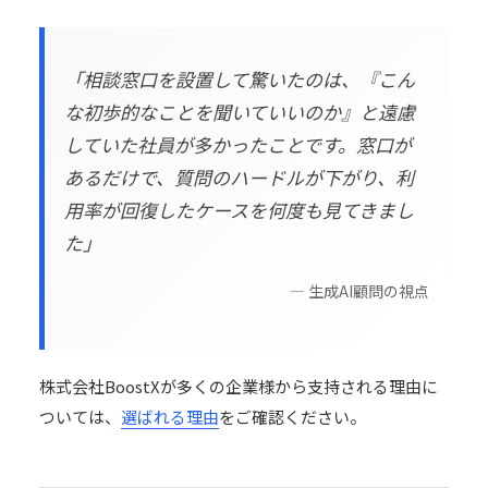
「相談窓口を設置して驚いたのは、『こん
な初歩的なことを聞いていいのか』と遠慮
していた社員が多かったことです。窓口が
あるだけで、質問のハードルが下がり、利
用率が回復したケースを何度も見てきまし
た」
— 生成AI顧問の視点
株式会社BoostXが多くの企業様から支持される理由に
ついては、
選ばれる理由
をご確認ください。