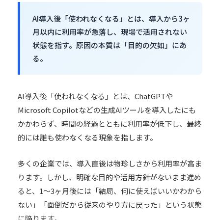
AI導入後「使われなくなる」とは、導入から3ヶ
月以内に利用率が急落し、現場で活用されない
状態を指す。原因の本質は「目的の欠如」にあ
る。
AI導入後「使われなくなる」とは、ChatGPTや
Microsoft Copilotなどの生成AIツールを導入したにも
かかわらず、時間の経過とともに利用率が低下し、最終
的には誰も使わなくなる現象を指します。
多くの企業では、導入直後は物珍しさから利用率が高ま
ります。しかし、明確な目的や活用方針がないまま進め
ると、1〜3ヶ月後には「結局、何に使えばいいかわから
ない」「面倒だから従来のやり方に戻った」という状態
に陥ります。