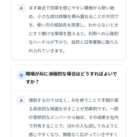
まず身近で効果を感じやすい業務から使い始
A
め、小さな成功体験を積み重ねることが大切で
す。使い方の相談先を用意し、わからないとき
にすぐ聞ける環境を整えると、利用への心理的
なハードルが下がり、自然と日常業務に取り入
れられていきます。
現場がAIに消極的な場合はどうすればよいで
Q
すか？
強制するのではなく、AIを使うことで手間が減
A
る具体的な場面を示すことが効果的です。一部
の意欲的なメンバーから始め、その成果を社内
で共有することで、ほかの人も試してみようと
感じやすくなり、無理なく広がっていきやすく