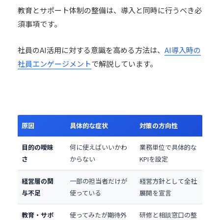
教育とサポート体制の整備は、導入と同時に行うべき必
須事項です。
社員のAI活用に対する意識を高める方法は、
AI導入時の
社員エンゲージメント
で解説しています。
原因
具体的な症状
対策の方向性
目的の曖昧
何に使えばいいかわ
業務単位で具体的な
さ
からない
KPIを設定
経営層の関
一部の担当者だけが
経営方針として全社
与不足
使っている
展開を宣言
教育・サポ
使ってみたが期待外
研修と相談窓口の整