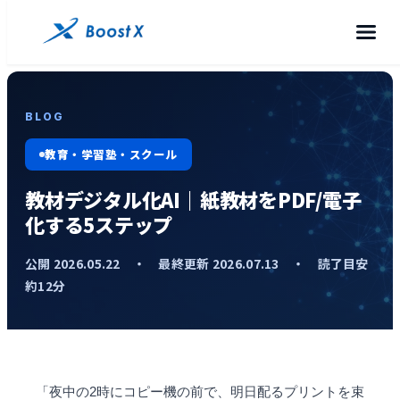
BLOG
教育・学習塾・スクール
教材デジタル化AI｜紙教材をPDF/電子
化する5ステップ
公開 2026.05.22 ・ 最終更新 2026.07.13 ・ 読了目安
約12分
「夜中の2時にコピー機の前で、明日配るプリントを束