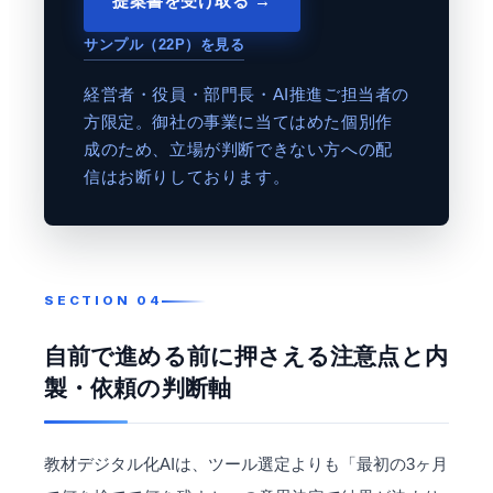
提案書を受け取る →
サンプル（22P）を見る
経営者・役員・部門長・AI推進ご担当者の
方限定。御社の事業に当てはめた個別作
成のため、立場が判断できない方への配
信はお断りしております。
自前で進める前に押さえる注意点と内
製・依頼の判断軸
教材デジタル化AIは、ツール選定よりも「最初の3ヶ月