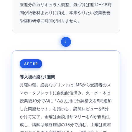
来週分のカリキュラム調整。気づけば週12〜15時
間が紙教材まわりに消え、本来やりたい授業改善
や講師研修に時間が回りません。
AFTER
導入後の楽な1週間
月曜の朝、必要なプリントはLMSから受講者のス
マホ・タブレットに自動配信済み。火・水・木は
授業後10分でAIに「Aさん用に分詞構文を5問追加
した問題セット」を指示し、講師レビューを5分
かけて完了。金曜は面談用サマリーをAIが自動生
成し、講師は最終確認の15分で済む。土曜は教材