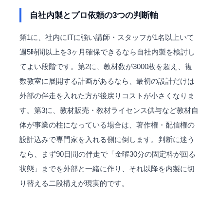
自社内製とプロ依頼の3つの判断軸
第1に、社内にITに強い講師・スタッフが1名以上いて
週5時間以上を3ヶ月確保できるなら自社内製を検討し
てよい段階です。第2に、教材数が3000枚を超え、複
数教室に展開する計画があるなら、最初の設計だけは
外部の伴走を入れた方が後戻りコストが小さくなりま
す。第3に、教材販売・教材ライセンス供与など教材自
体が事業の柱になっている場合は、著作権・配信権の
設計込みで専門家を入れる側に倒します。判断に迷う
なら、まず90日間の伴走で「金曜30分の固定枠が回る
状態」までを外部と一緒に作り、それ以降を内製に切
り替える二段構えが現実的です。