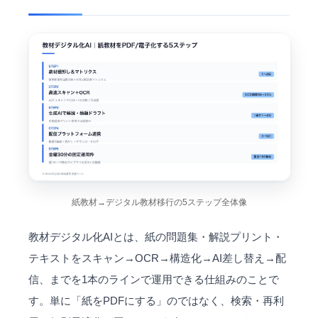
紙教材→デジタル教材移行の5ステップ全体像
教材デジタル化AIとは、紙の問題集・解説プリント・
テキストをスキャン→OCR→構造化→AI差し替え→配
信、までを1本のラインで運用できる仕組みのことで
す。単に「紙をPDFにする」のではなく、検索・再利