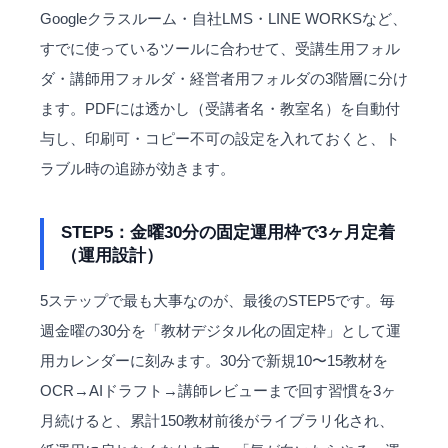
Googleクラスルーム・自社LMS・LINE WORKSなど、
すでに使っているツールに合わせて、受講生用フォル
ダ・講師用フォルダ・経営者用フォルダの3階層に分け
ます。PDFには透かし（受講者名・教室名）を自動付
与し、印刷可・コピー不可の設定を入れておくと、ト
ラブル時の追跡が効きます。
STEP5：金曜30分の固定運用枠で3ヶ月定着
（運用設計）
5ステップで最も大事なのが、最後のSTEP5です。毎
週金曜の30分を「教材デジタル化の固定枠」として運
用カレンダーに刻みます。30分で新規10〜15教材を
OCR→AIドラフト→講師レビューまで回す習慣を3ヶ
月続けると、累計150教材前後がライブラリ化され、