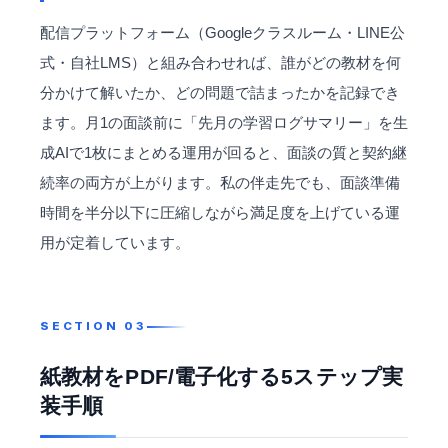
配信プラットフォーム（Googleクラスルーム・LINE公
式・自社LMS）と組み合わせれば、誰がどの教材を何
分かけて解いたか、どの問題で詰まったかを記録でき
ます。月1の面談前に「先月の学習ログサマリー」を生
成AIで1枚にまとめる運用が回ると、面談の質と契約継
続率の両方が上がります。私の伴走先でも、面談準備
時間を半分以下に圧縮しながら満足度を上げている運
用が定着しています。
紙教材をPDF/電子化する5ステップ実
装手順