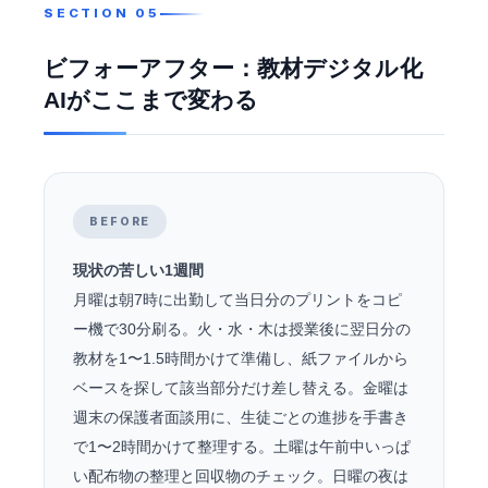
ビフォーアフター：教材デジタル化
AIがここまで変わる
BEFORE
現状の苦しい1週間
月曜は朝7時に出勤して当日分のプリントをコピ
ー機で30分刷る。火・水・木は授業後に翌日分の
教材を1〜1.5時間かけて準備し、紙ファイルから
ベースを探して該当部分だけ差し替える。金曜は
週末の保護者面談用に、生徒ごとの進捗を手書き
で1〜2時間かけて整理する。土曜は午前中いっぱ
い配布物の整理と回収物のチェック。日曜の夜は