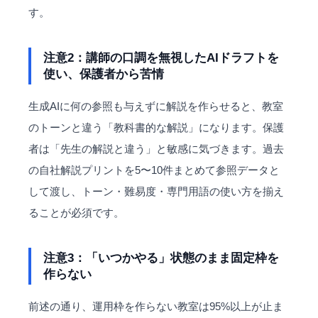
す。
注意2：講師の口調を無視したAIドラフトを
使い、保護者から苦情
生成AIに何の参照も与えずに解説を作らせると、教室
のトーンと違う「教科書的な解説」になります。保護
者は「先生の解説と違う」と敏感に気づきます。過去
の自社解説プリントを5〜10件まとめて参照データと
して渡し、トーン・難易度・専門用語の使い方を揃え
ることが必須です。
注意3：「いつかやる」状態のまま固定枠を
作らない
前述の通り、運用枠を作らない教室は95%以上が止ま