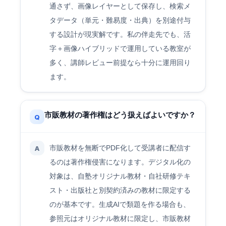
通さず、画像レイヤーとして保存し、検索メ
タデータ（単元・難易度・出典）を別途付与
する設計が現実解です。私の伴走先でも、活
字＋画像ハイブリッドで運用している教室が
多く、講師レビュー前提なら十分に運用回り
ます。
市販教材の著作権はどう扱えばよいですか？
Q
市販教材を無断でPDF化して受講者に配信す
A
るのは著作権侵害になります。デジタル化の
対象は、自塾オリジナル教材・自社研修テキ
スト・出版社と別契約済みの教材に限定する
のが基本です。生成AIで類題を作る場合も、
参照元はオリジナル教材に限定し、市販教材