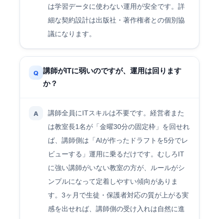
は学習データに使わない運用が安全です。詳
細な契約設計は出版社・著作権者との個別協
議になります。
講師がITに弱いのですが、運用は回ります
Q
か？
講師全員にITスキルは不要です。経営者また
A
は教室長1名が「金曜30分の固定枠」を回せれ
ば、講師側は「AIが作ったドラフトを5分でレ
ビューする」運用に乗るだけです。むしろIT
に強い講師がいない教室の方が、ルールがシ
ンプルになって定着しやすい傾向がありま
す。3ヶ月で生徒・保護者対応の質が上がる実
感を出せれば、講師側の受け入れは自然に進