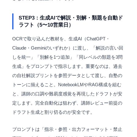
STEP3：生成AIで解説・別解・類題を自動ド
ラフト（5〜10営業日）
OCRで取り込んだ教材を、生成AI（ChatGPT・
Claude・Geminiのいずれか）に渡し、「解説の言い回
しを統一」「別解を1つ追加」「同レベルの類題を3問
生成」をプロンプトで指示します。重要なのは、過去
の自社解説プリントを参照データとして渡し、自塾の
トーンに揃えること。NotebookLMやRAG構成を組む
と、講師の口調や難易度感覚を再現したドラフトが安
定します。完全自動化は狙わず、講師レビュー前提の
ドラフト生成と割り切るのが安全です。
プロンプトは「指示・参照・出力フォーマット・禁止