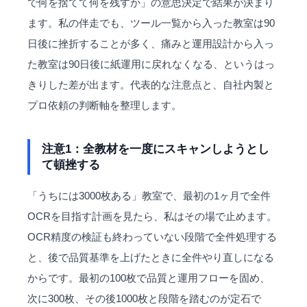
で何を捨てて何を残すか」の意思決定で結果が決まり
ます。私の伴走でも、ツール一覧から入った教室は90
日後に挫折することが多く、痛みと運用設計から入っ
た教室は90日後に紙運用に戻れなくなる、というはっ
きりした差が出ます。代表的な注意点と、自社内製と
プロ依頼の判断軸を整理します。
注意1：全教材を一度にスキャンしようとし
て頓挫する
「うちには3000枚ある」教室で、最初の1ヶ月で全件
OCRを目指す計画を見たら、私はその場で止めます。
OCR精度の検証も終わっていない段階で全件処理する
と、後で品質基準を上げたときに全件やり直しになる
からです。最初の100枚で品質と運用フローを固め、
次に300枚、その後1000枚と段階を踏むのが定石で