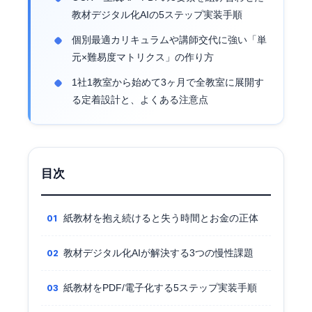
教材デジタル化AIの5ステップ実装手順
個別最適カリキュラムや講師交代に強い「単
元×難易度マトリクス」の作り方
1社1教室から始めて3ヶ月で全教室に展開す
る定着設計と、よくある注意点
目次
紙教材を抱え続けると失う時間とお金の正体
教材デジタル化AIが解決する3つの慢性課題
紙教材をPDF/電子化する5ステップ実装手順