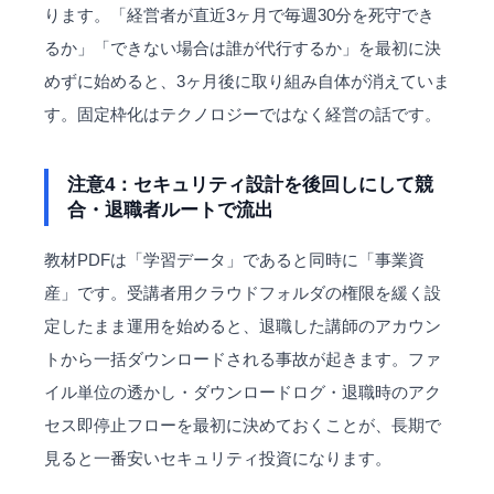
ります。「経営者が直近3ヶ月で毎週30分を死守でき
るか」「できない場合は誰が代行するか」を最初に決
めずに始めると、3ヶ月後に取り組み自体が消えていま
す。固定枠化はテクノロジーではなく経営の話です。
注意4：セキュリティ設計を後回しにして競
合・退職者ルートで流出
教材PDFは「学習データ」であると同時に「事業資
産」です。受講者用クラウドフォルダの権限を緩く設
定したまま運用を始めると、退職した講師のアカウン
トから一括ダウンロードされる事故が起きます。ファ
イル単位の透かし・ダウンロードログ・退職時のアク
セス即停止フローを最初に決めておくことが、長期で
見ると一番安いセキュリティ投資になります。