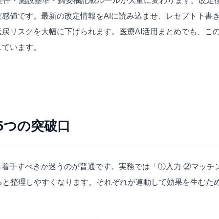
要件・施設基準・摘要欄記載ルールが大量に変わります。改定後
感値です。最新の改定情報をAIに読み込ませ、レセプト下書
返戻リスクを大幅に下げられます。
医療AI活用まとめ
でも、こ
しています。
5つの突破口
ら着手すべきか迷うのが普通です。実務では「①入力 ②マッチ
けると整理しやすくなります。それぞれが連動して効果を生むた