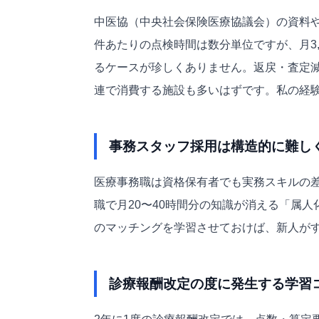
中医協（中央社会保険医療協議会）の資料
件あたりの点検時間は数分単位ですが、月3,
るケースが珍しくありません。返戻・査定減
連で消費する施設も多いはずです。私の経験
事務スタッフ採用は構造的に難し
医療事務職は資格保有者でも実務スキルの
職で月20〜40時間分の知識が消える「属
のマッチングを学習させておけば、新人が
診療報酬改定の度に発生する学習コ