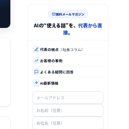
無料メールマガジン
AIの“使える話”を、
代表から直
接
。
代表の視点
（社長コラム）
お客様の事例
よくある疑問に回答
AI最新情報