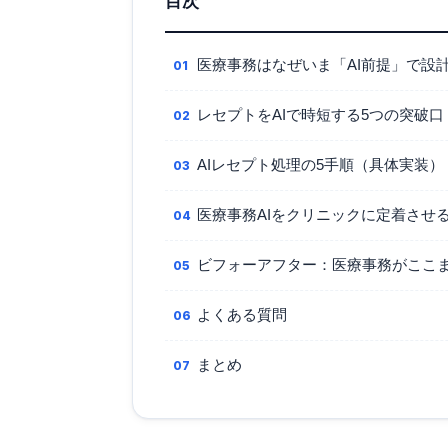
目次
医療事務はなぜいま「AI前提」で設
レセプトをAIで時短する5つの突破口
AIレセプト処理の5手順（具体実装）
医療事務AIをクリニックに定着させ
ビフォーアフター：医療事務がここ
よくある質問
まとめ