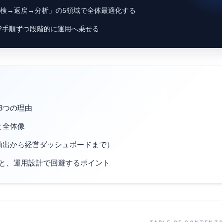
検→返戻→分析」の5領域で全体最適化する
〜2手順ずつ段階的に運用へ乗せる
3つの理由
と全体像
票抽出から経営ダッシュボードまで）
穴と、運用設計で回避するポイント