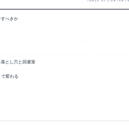
計すべきか
る落とし穴と回避策
まで変わる