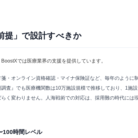
I前提」で設計すべきか
oostXでは
医療業界
の支援を提供しています。
方箋・オンライン資格確認・マイナ保険証など、毎年のように
調査』でも医療機関数は10万施設規模で推移しており、1施設
ばらく変わりません。人海戦術での対応は、採用難の時代には
100時間レベル