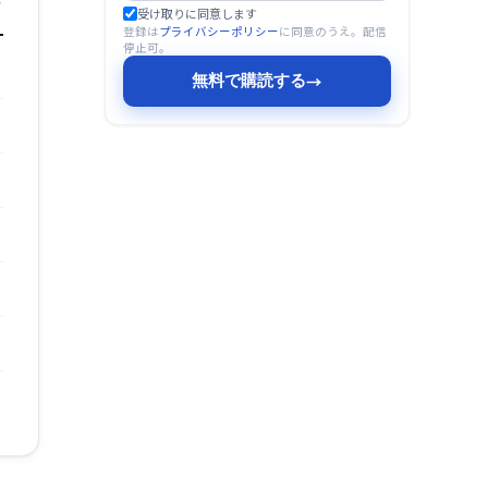
受け取りに同意します
登録は
プライバシーポリシー
に同意のうえ。配信
停止可。
無料で購読する
→